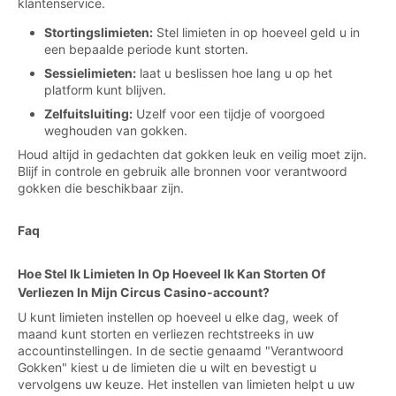
klantenservice.
Stortingslimieten:
Stel limieten in op hoeveel geld u in
een bepaalde periode kunt storten.
Sessielimieten:
laat u beslissen hoe lang u op het
platform kunt blijven.
Zelfuitsluiting:
Uzelf voor een tijdje of voorgoed
weghouden van gokken.
Houd altijd in gedachten dat gokken leuk en veilig moet zijn.
Blijf in controle en gebruik alle bronnen voor verantwoord
gokken die beschikbaar zijn.
Faq
Hoe Stel Ik Limieten In Op Hoeveel Ik Kan Storten Of
Verliezen In Mijn Circus Casino-account?
U kunt limieten instellen op hoeveel u elke dag, week of
maand kunt storten en verliezen rechtstreeks in uw
accountinstellingen. In de sectie genaamd "Verantwoord
Gokken" kiest u de limieten die u wilt en bevestigt u
vervolgens uw keuze. Het instellen van limieten helpt u uw