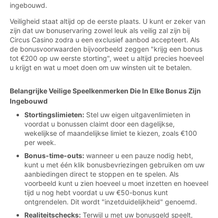
ingebouwd.
Veiligheid staat altijd op de eerste plaats. U kunt er zeker van
zijn dat uw bonuservaring zowel leuk als veilig zal zijn bij
Circus Casino zodra u een exclusief aanbod accepteert. Als
de bonusvoorwaarden bijvoorbeeld zeggen "krijg een bonus
tot €200 op uw eerste storting", weet u altijd precies hoeveel
u krijgt en wat u moet doen om uw winsten uit te betalen.
Belangrijke Veilige Speelkenmerken Die In Elke Bonus Zijn
Ingebouwd
Stortingslimieten:
Stel uw eigen uitgavenlimieten in
voordat u bonussen claimt door een dagelijkse,
wekelijkse of maandelijkse limiet te kiezen, zoals €100
per week.
Bonus-time-outs:
wanneer u een pauze nodig hebt,
kunt u met één klik bonusbevriezingen gebruiken om uw
aanbiedingen direct te stoppen en te spelen. Als
voorbeeld kunt u zien hoeveel u moet inzetten en hoeveel
tijd u nog hebt voordat u uw €50-bonus kunt
ontgrendelen. Dit wordt "inzetduidelijkheid" genoemd.
Realiteitschecks:
Terwijl u met uw bonusgeld speelt,