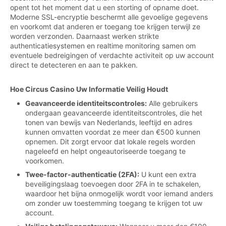
opent tot het moment dat u een storting of opname doet.
Moderne SSL-encryptie beschermt alle gevoelige gegevens
en voorkomt dat anderen er toegang toe krijgen terwijl ze
worden verzonden. Daarnaast werken strikte
authenticatiesystemen en realtime monitoring samen om
eventuele bedreigingen of verdachte activiteit op uw account
direct te detecteren en aan te pakken.
Hoe Circus Casino Uw Informatie Veilig Houdt
Geavanceerde identiteitscontroles:
Alle gebruikers
ondergaan geavanceerde identiteitscontroles, die het
tonen van bewijs van Nederlands, leeftijd en adres
kunnen omvatten voordat ze meer dan €500 kunnen
opnemen. Dit zorgt ervoor dat lokale regels worden
nageleefd en helpt ongeautoriseerde toegang te
voorkomen.
Twee-factor-authenticatie (2FA):
U kunt een extra
beveiligingslaag toevoegen door 2FA in te schakelen,
waardoor het bijna onmogelijk wordt voor iemand anders
om zonder uw toestemming toegang te krijgen tot uw
account.