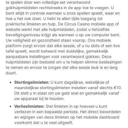
te spelen door een volledige set verantwoord
gokhulpmiddelen rechtstreeks in de app toe te voegen. U
bent altijd in controle wanneer u onze spellen speelt, waar en
hoe u het ook doet. U hebt te allen tijde toegang tot
praktische limieten en hulp. De Circus Casino mobiele app of
website werkt met alle hulpmiddelen, zodat u hetzelfde
beveiligingsniveau krijgt als wanneer u op uw computer bent.
Uw veiligheid en gezondheid staan voorop. Ons mobiele
platform zorgt ervoor dat elke sessie, of u nu slots of een live
tafel speelt, wordt beheerd met duidelijke, gemakkelijk
aanpasbare instellingen voor verantwoord gokken. Deze
hulpmiddelen zijn bedoeld om u te helpen slimme beslissingen
te nemen en ervoor te zorgen dat elke sessie leuk is en lang
duurt.
Stortingslimieten:
U kunt dagelijkse, wekelijkse of
maandelijkse stortingslimieten instellen vanaf slechts €10.
Dit stelt u in staat om uw geld snel en gemakkelijk vanaf
uw apparaat bij te houden.
Verlieslimieten:
Stel limieten in op hoeveel u kunt
verliezen in een bepaalde periode. Het direct beoordelen
en wijzigen van deze limieten op het mobiele dashboard
voorkomt dat u te veel uitgeeft.