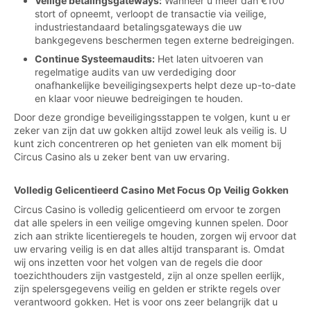
Veilige betalingsgateways:
Wanneer u meer dan €100
stort of opneemt, verloopt de transactie via veilige,
industriestandaard betalingsgateways die uw
bankgegevens beschermen tegen externe bedreigingen.
Continue Systeemaudits:
Het laten uitvoeren van
regelmatige audits van uw verdediging door
onafhankelijke beveiligingsexperts helpt deze up-to-date
en klaar voor nieuwe bedreigingen te houden.
Door deze grondige beveiligingsstappen te volgen, kunt u er
zeker van zijn dat uw gokken altijd zowel leuk als veilig is. U
kunt zich concentreren op het genieten van elk moment bij
Circus Casino als u zeker bent van uw ervaring.
Volledig Gelicentieerd Casino Met Focus Op Veilig Gokken
Circus Casino is volledig gelicentieerd om ervoor te zorgen
dat alle spelers in een veilige omgeving kunnen spelen. Door
zich aan strikte licentieregels te houden, zorgen wij ervoor dat
uw ervaring veilig is en dat alles altijd transparant is. Omdat
wij ons inzetten voor het volgen van de regels die door
toezichthouders zijn vastgesteld, zijn al onze spellen eerlijk,
zijn spelersgegevens veilig en gelden er strikte regels over
verantwoord gokken. Het is voor ons zeer belangrijk dat u