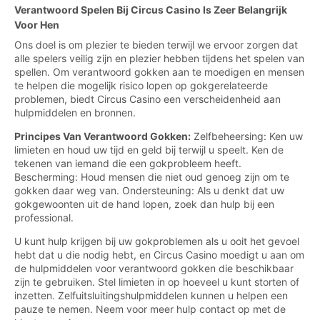
Verantwoord Spelen Bij Circus Casino Is Zeer Belangrijk
Voor Hen
Ons doel is om plezier te bieden terwijl we ervoor zorgen dat
alle spelers veilig zijn en plezier hebben tijdens het spelen van
spellen. Om verantwoord gokken aan te moedigen en mensen
te helpen die mogelijk risico lopen op gokgerelateerde
problemen, biedt Circus Casino een verscheidenheid aan
hulpmiddelen en bronnen.
Principes Van Verantwoord Gokken:
Zelfbeheersing: Ken uw
limieten en houd uw tijd en geld bij terwijl u speelt. Ken de
tekenen van iemand die een gokprobleem heeft.
Bescherming: Houd mensen die niet oud genoeg zijn om te
gokken daar weg van. Ondersteuning: Als u denkt dat uw
gokgewoonten uit de hand lopen, zoek dan hulp bij een
professional.
U kunt hulp krijgen bij uw gokproblemen als u ooit het gevoel
hebt dat u die nodig hebt, en Circus Casino moedigt u aan om
de hulpmiddelen voor verantwoord gokken die beschikbaar
zijn te gebruiken. Stel limieten in op hoeveel u kunt storten of
inzetten. Zelfuitsluitingshulpmiddelen kunnen u helpen een
pauze te nemen. Neem voor meer hulp contact op met de