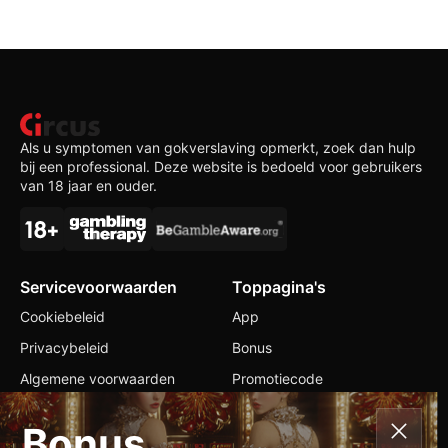
Als u symptomen van gokverslaving opmerkt, zoek dan hulp
bij een professional. Deze website is bedoeld voor gebruikers
van 18 jaar en ouder.
Servicevoorwaarden
Toppagina's
Cookiebeleid
App
Privacybeleid
Bonus
Algemene voorwaarden
Promotiecode
Verantwoord Gokken
Geen Stortingsbonus
Bonus