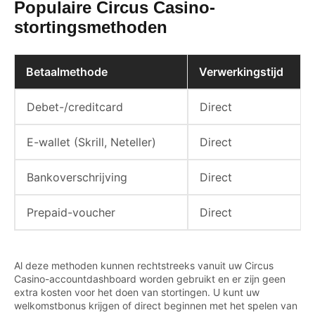
Populaire Circus Casino-
stortingsmethoden
Betaalmethode
Verwerkingstijd
Debet-/creditcard
Direct
E-wallet (Skrill, Neteller)
Direct
Bankoverschrijving
Direct
Prepaid-voucher
Direct
Al deze methoden kunnen rechtstreeks vanuit uw Circus
Casino-accountdashboard worden gebruikt en er zijn geen
extra kosten voor het doen van stortingen. U kunt uw
welkomstbonus krijgen of direct beginnen met het spelen van