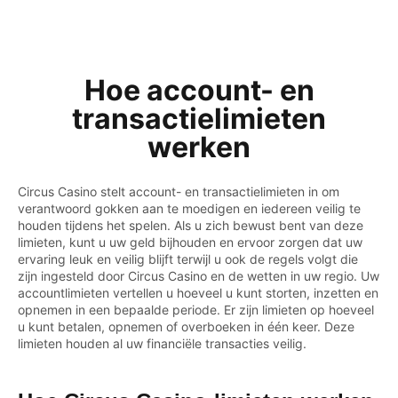
Hoe account- en
transactielimieten
werken
Circus Casino stelt account- en transactielimieten in om
verantwoord gokken aan te moedigen en iedereen veilig te
houden tijdens het spelen. Als u zich bewust bent van deze
limieten, kunt u uw geld bijhouden en ervoor zorgen dat uw
ervaring leuk en veilig blijft terwijl u ook de regels volgt die
zijn ingesteld door Circus Casino en de wetten in uw regio. Uw
accountlimieten vertellen u hoeveel u kunt storten, inzetten en
opnemen in een bepaalde periode. Er zijn limieten op hoeveel
u kunt betalen, opnemen of overboeken in één keer. Deze
limieten houden al uw financiële transacties veilig.