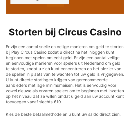
Storten bij Circus Casino
Er zijn een aantal snelle en veilige manieren om geld te storten
bij Play Circus Casino zodat u direct na het inloggen kunt
beginnen met spelen om echt geld. Er zijn een aantal veilige
en eenvoudige manieren voor spelers uit Nederland om geld
te storten, zodat u zich kunt concentreren op het plezier van
de spellen in plaats van te wachten tot uw geld is vrijgegeven.
U kunt directe stortingen krijgen van gerenommeerde
aanbieders met lage minimumeisen. Het is eenvoudig voor
zowel nieuwe als ervaren spelers om te beginnen met inzetten
op het niveau dat ze willen omdat u geld aan uw account kunt
toevoegen vanaf slechts €10.
Kies de beste betaalmethode en u kunt uw saldo direct zien.