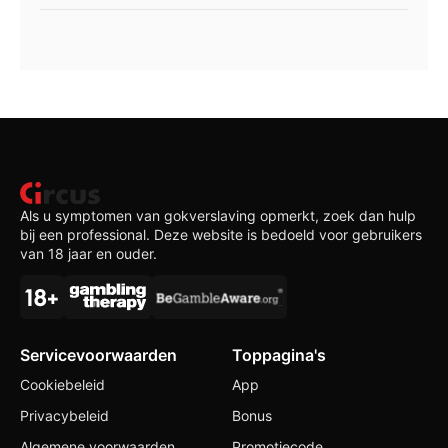
Als u symptomen van gokverslaving opmerkt, zoek dan hulp
bij een professional. Deze website is bedoeld voor gebruikers
van 18 jaar en ouder.
Servicevoorwaarden
Toppagina's
Cookiebeleid
App
Privacybeleid
Bonus
Algemene voorwaarden
Promotiecode