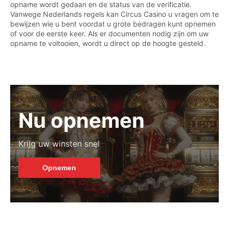
opname wordt gedaan en de status van de verificatie.
Vanwege Nederlands regels kan Circus Casino u vragen om te
bewijzen wie u bent voordat u grote bedragen kunt opnemen
of voor de eerste keer. Als er documenten nodig zijn om uw
opname te voltooien, wordt u direct op de hoogte gesteld.
Nu opnemen
Krijg uw winsten snel
Opnemen