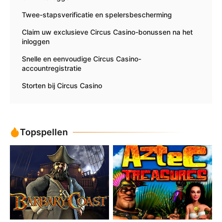
Twee-stapsverificatie en spelersbescherming
Claim uw exclusieve Circus Casino-bonussen na het
inloggen
Snelle en eenvoudige Circus Casino-
accountregistratie
Storten bij Circus Casino
Populaire Circus Casino-stortingsmethoden
Hoe u uw winsten opneemt bij Circus Casino
Topspellen
Hoe account- en transactielimieten werken
Hoe Circus Casino-limieten werken
Mobiel inloggen en gamen
Hoe u inlogt bij Circus Casino