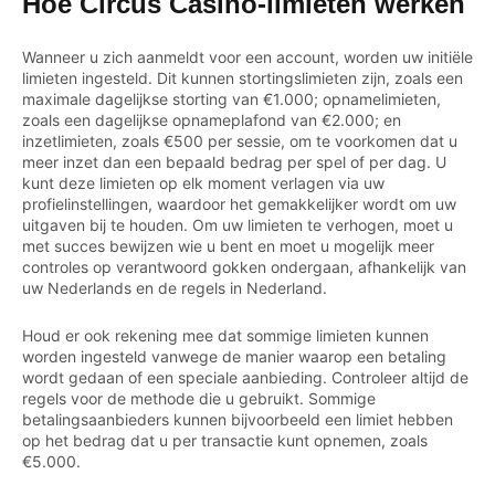
Hoe Circus Casino-limieten werken
Wanneer u zich aanmeldt voor een account, worden uw initiële
limieten ingesteld. Dit kunnen stortingslimieten zijn, zoals een
maximale dagelijkse storting van €1.000; opnamelimieten,
zoals een dagelijkse opnameplafond van €2.000; en
inzetlimieten, zoals €500 per sessie, om te voorkomen dat u
meer inzet dan een bepaald bedrag per spel of per dag. U
kunt deze limieten op elk moment verlagen via uw
profielinstellingen, waardoor het gemakkelijker wordt om uw
uitgaven bij te houden. Om uw limieten te verhogen, moet u
met succes bewijzen wie u bent en moet u mogelijk meer
controles op verantwoord gokken ondergaan, afhankelijk van
uw Nederlands en de regels in Nederland.
Houd er ook rekening mee dat sommige limieten kunnen
worden ingesteld vanwege de manier waarop een betaling
wordt gedaan of een speciale aanbieding. Controleer altijd de
regels voor de methode die u gebruikt. Sommige
betalingsaanbieders kunnen bijvoorbeeld een limiet hebben
op het bedrag dat u per transactie kunt opnemen, zoals
€5.000.