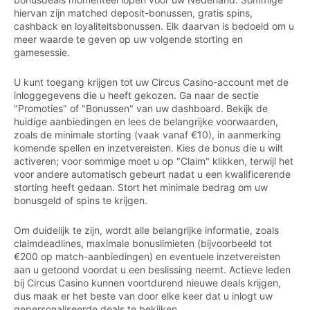
hiervan zijn matched deposit-bonussen, gratis spins,
cashback en loyaliteitsbonussen. Elk daarvan is bedoeld om u
meer waarde te geven op uw volgende storting en
gamesessie.
U kunt toegang krijgen tot uw Circus Casino-account met de
inloggegevens die u heeft gekozen. Ga naar de sectie
"Promoties" of "Bonussen" van uw dashboard. Bekijk de
huidige aanbiedingen en lees de belangrijke voorwaarden,
zoals de minimale storting (vaak vanaf €10), in aanmerking
komende spellen en inzetvereisten. Kies de bonus die u wilt
activeren; voor sommige moet u op "Claim" klikken, terwijl het
voor andere automatisch gebeurt nadat u een kwalificerende
storting heeft gedaan. Stort het minimale bedrag om uw
bonusgeld of spins te krijgen.
Om duidelijk te zijn, wordt alle belangrijke informatie, zoals
claimdeadlines, maximale bonuslimieten (bijvoorbeeld tot
€200 op match-aanbiedingen) en eventuele inzetvereisten
aan u getoond voordat u een beslissing neemt. Actieve leden
bij Circus Casino kunnen voortdurend nieuwe deals krijgen,
dus maak er het beste van door elke keer dat u inlogt uw
gepersonaliseerde deals te bekijken.