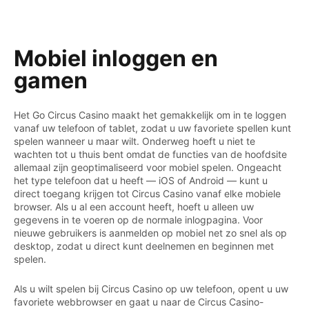
Mobiel inloggen en
gamen
Het Go Circus Casino maakt het gemakkelijk om in te loggen
vanaf uw telefoon of tablet, zodat u uw favoriete spellen kunt
spelen wanneer u maar wilt. Onderweg hoeft u niet te
wachten tot u thuis bent omdat de functies van de hoofdsite
allemaal zijn geoptimaliseerd voor mobiel spelen. Ongeacht
het type telefoon dat u heeft — iOS of Android — kunt u
direct toegang krijgen tot Circus Casino vanaf elke mobiele
browser. Als u al een account heeft, hoeft u alleen uw
gegevens in te voeren op de normale inlogpagina. Voor
nieuwe gebruikers is aanmelden op mobiel net zo snel als op
desktop, zodat u direct kunt deelnemen en beginnen met
spelen.
Als u wilt spelen bij Circus Casino op uw telefoon, opent u uw
favoriete webbrowser en gaat u naar de Circus Casino-