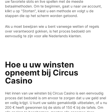
uw favoriete slots en live spellen met de meeste
betaalmethoden. Om te beginnen, gaat u naar uw account,
klikt u op "Storten", kiest u een methode en volgt u de
stappen die op het scherm worden getoond.
Als u moet bewijzen wie u bent vanwege wetten of regels
over verantwoord gokken, is het proces bedoeld om
eenvoudig te zijn voor alle Nederlands klanten.
Hoe u uw winsten
opneemt bij Circus
Casino
Het innen van uw winsten bij Circus Casino is een eenvoudig
proces dat bedoeld is om ervoor te zorgen dat u uw geld snel
en veilig krijgt. U kunt uw saldo gemakkelijk uitbetalen, of u nu
200 € heeft gewonnen bij de slots of 150 € bij de tafels. Om